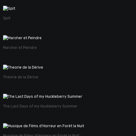
Spit
Marcher et Peindre
Théorie de la Dérive
The Last Days of my Huckleberry Summer
Musique de Films d'Horreur en Forêt la Nuit